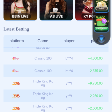
联系我们
河北省廊坊市广阳区新世纪步行街管理委员会
021-6654977
admin@chs-kysports.com
栏目导航
关于我们
服务介绍
团队介绍
新闻资讯