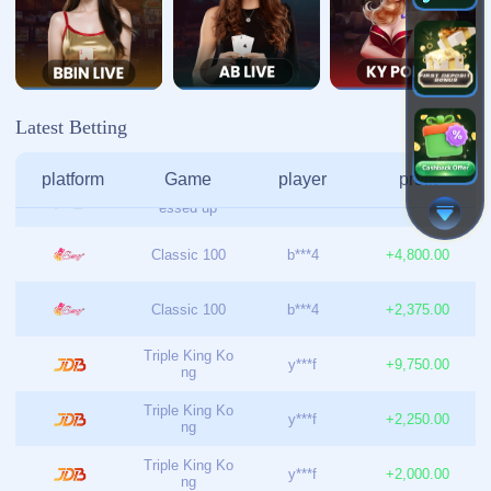
联系我们
河北省廊坊市广阳区新世纪步行街管理委员会
021-6654977
admin@chs-kysports.com
栏目导航
关于我们
服务介绍