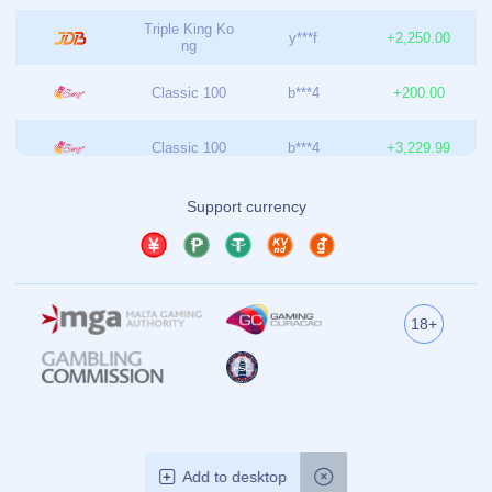
团队介绍
新闻资讯
联系我们
产品展示