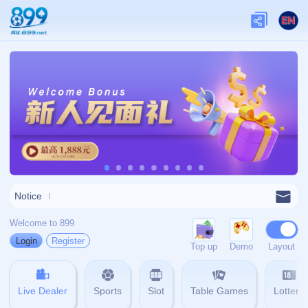
河北省廊坊市广阳区新世纪步行街管理委员会
021-6654977
404
网站首页
404