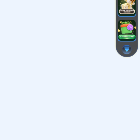
体育比赛直播运营
制造业是经济发展的基础，涵盖了从原材料加工、
机械制造到消费品生产等多个层面。随着技术进
步，制造业正经...
查看更多