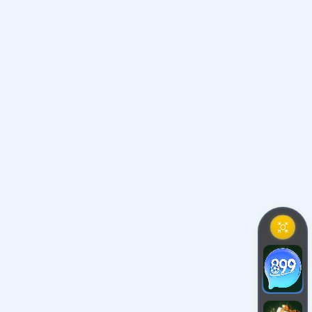
体育赛事推广
智慧城市行业利用信息技术和物联网构建更加智
能、高效和可持续的城市环境。通过智能交通、智
能医疗、智慧安...
查看更多