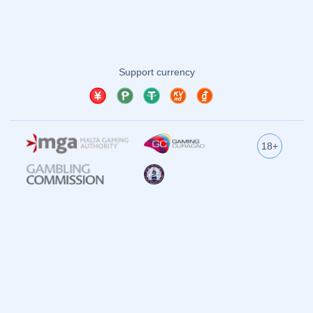
环节。随着全...
查看更多
关于我们
开云体育平台为用户提供官网首页与快速进入通道，涵盖足
球篮球赛事资讯、赛程安排与实时比分更新，同时支持...