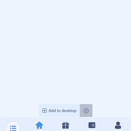
新闻资讯
联系我们
产品展示
开云(kaiyun)中国官网-开云体育赛事平台-中文首页赛事更新
All
Rights by
开云体育