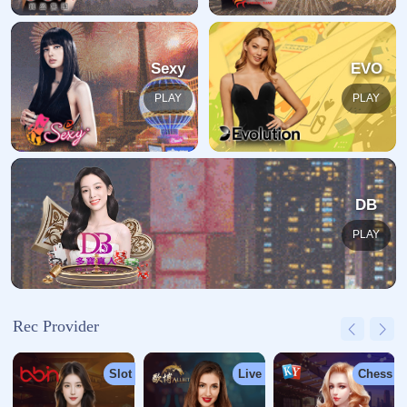
赛事票务管理
随着人们生活水平的提升和宠物养护意识的增强，
宠物行业近年来迅速发展。包括宠物食品、宠物用
品、宠物医疗...
查看更多