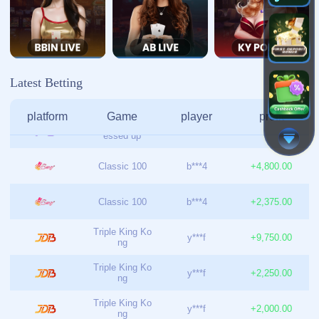
联系我们
河北省廊坊市广阳区新世纪步行街管理委员会
021-6654977
admin@chs-kysports.com
栏目导航
关于我们
服务介绍