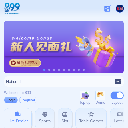
河北省廊坊市广阳区新世纪步行街管理委员会
021-6654977
404
网站首页
404