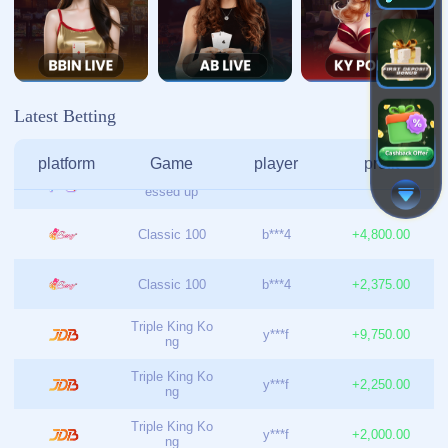
联系我们
河北省廊坊市广阳区新世纪步行街管理委员会
021-6654977
admin@chs-kysports.com
栏目导航
关于我们
服务介绍