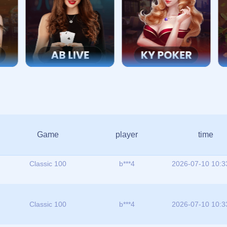
哎呀！找不到页面！
，我们似乎找不到您请求的页面。这可能是因为您键入的网址不
返回首页