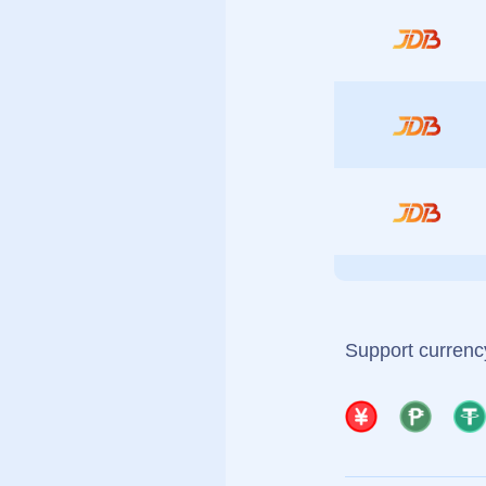
关于我们
开云体育平台为用户提供官网首页与
快速进入通道，涵盖足球篮球赛事资
讯、赛程安排与实时比分更新，同时
支持...