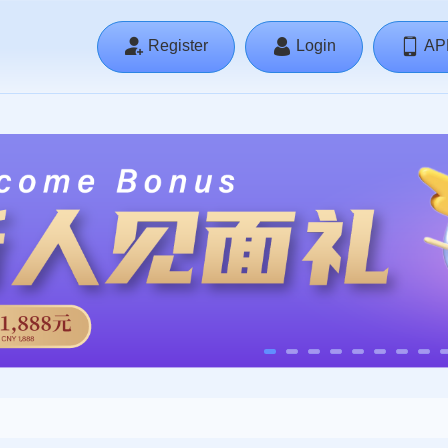
员会
首页
关于我们
服务介绍
团队介绍
新闻资讯
我们
404