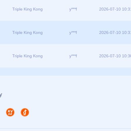
联系我们
栏目导航
河北省廊坊市广阳区
关于我们
新世纪步行街管理委
服务介绍
员会
团队介绍
021-6654977
新闻资讯
admin@chs-
kysports.com
联系我们