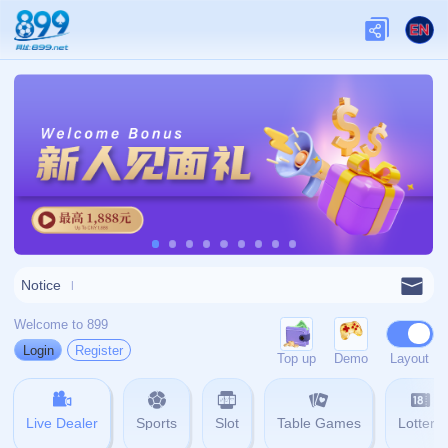
河北省廊坊市广阳区新世纪步行街管理委员会
021-6654977
404
网站首页
404