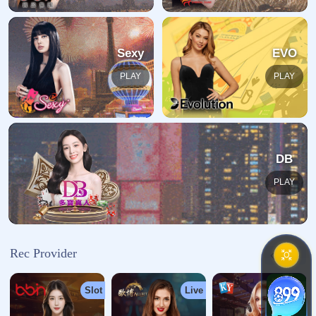
哎呀！找不到页面！
很抱歉，我们似乎找不到您请求的页面。这可能是因为您键
入的网址不正确。
返回首页
关于我们
开云体育平台为用户提供官网首页与快速进入通道，涵盖足
球篮球赛事资讯、赛程安排与实时比分更新，同时支持...