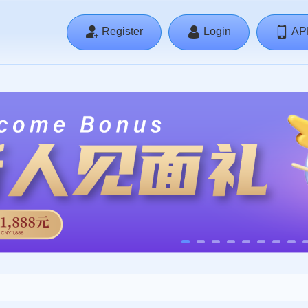
员会
首页
关于我们
服务介绍
团队介绍
新闻资讯
我们
404