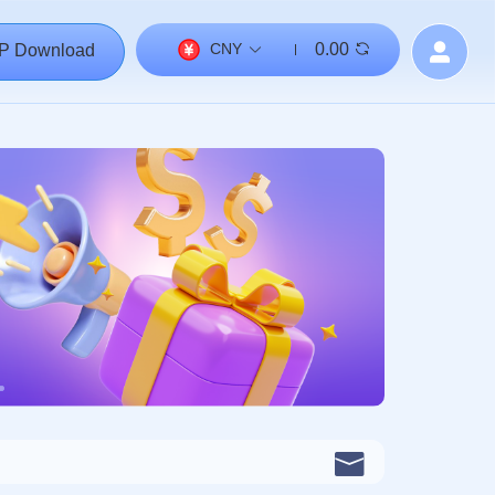
021-6654977
立即咨询