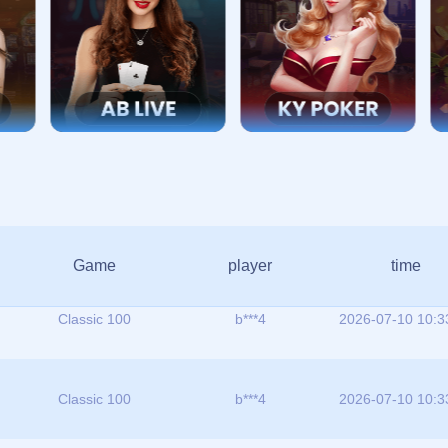
哎呀！找不到页面！
，我们似乎找不到您请求的页面。这可能是因为您键入的网址不
返回首页