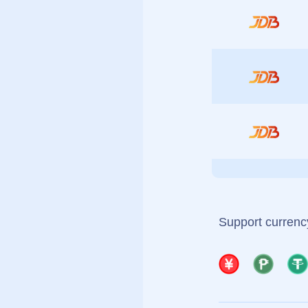
关于我们
开云体育平台为用户提供官网首页与
快速进入通道，涵盖足球篮球赛事资
讯、赛程安排与实时比分更新，同时
支持...