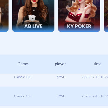
哎呀！找不到页面！
，我们似乎找不到您请求的页面。这可能是因为您键入的网址不
返回首页