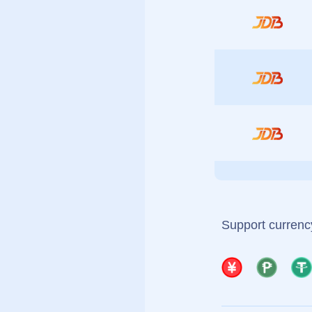
关于我们
开云体育平台为用户提供官网首页与
快速进入通道，涵盖足球篮球赛事资
讯、赛程安排与实时比分更新，同时
支持...