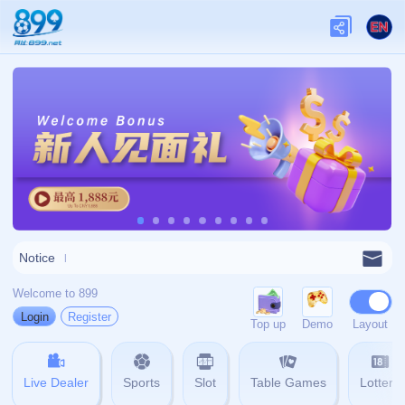
河北省廊坊市广阳区新世纪步行街管理委员会
021-6654977
404
网站首页
404