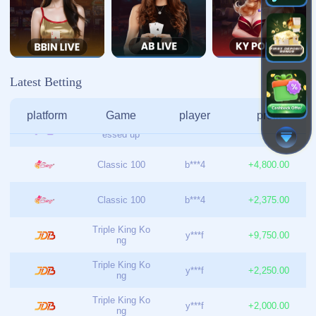
联系我们
河北省廊坊市广阳区新世纪步行街管理委员会
021-6654977
admin@chs-kysports.com
栏目导航
关于我们
服务介绍