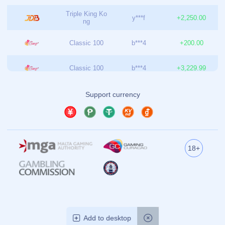
团队介绍
新闻资讯
联系我们
产品展示