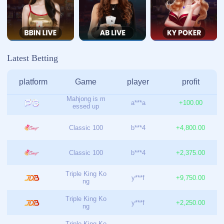
世界杯投注平台常用的数据类型与指标
在实务操作中 真正能支撑投注决策的数据并不仅限于积分与
进球数 更重要的是那些能够反映球队真实实力与状态的深层
指标。以近年广泛应用的 xG 预期进球 模型为例 它通过对射
门位置 射门方式 防守压力等变量进行建模 得出某场比赛双
方“应该”打进多少球 从而纠正仅看比分带来的偏差。一个球
队可能以1比0小胜 但其 xG 或许远低于对手 这意味着他们的
胜利更多来自运气而非控制力 对于世界杯投注平台的长期评
估而言 这种细节尤为关键。除此之外 控球率 关键传球 抢断
与拦截成功率 前场高压逼抢的数据 以及定位球效率 都是构
建球队画像的重要维度。通过这些指标 可以更全面地理解一
支球队是擅长防守反击还是持球渗透 是依赖边路传中还是中
路渗透 进而结合对手特点推演出更合理的比赛剧本。