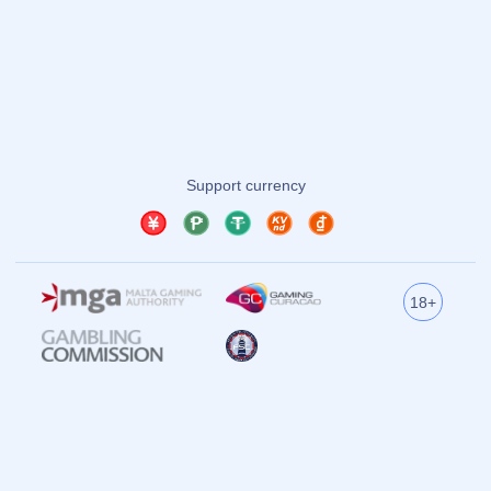
安帅-皇马联赛反超巴萨很困难 但我们会
努力到最后
2026-08-08
世界杯滚球苹果官方
2026-08-08