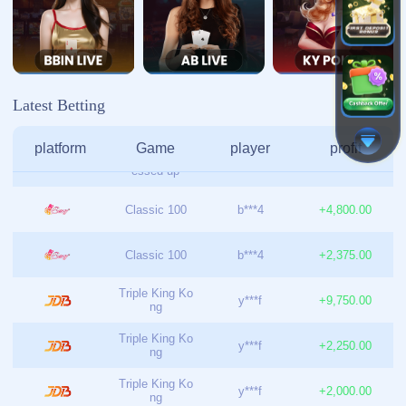
联系我们
河北省廊坊市广阳区新世纪步行街管理委员会
021-6654977
admin@chs-kysports.com
栏目导航
关于我们
服务介绍
团队介绍
新闻资讯