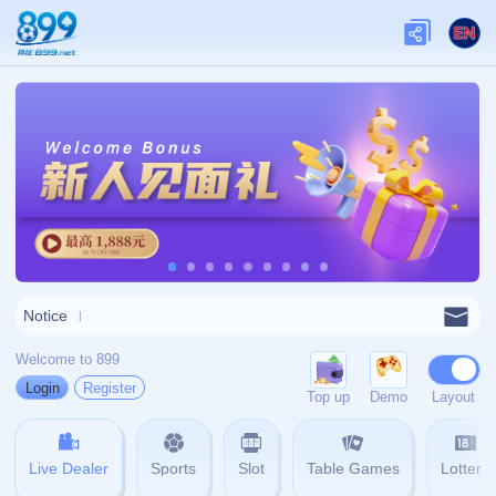
河北省廊坊市广阳区新世纪步行街管理委员会
021-6654977
404
网站首页
404