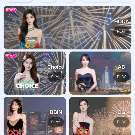
哎呀！找不到页面！