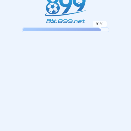
哎呀！找不到页面！
，我们似乎找不到您请求的页面。这可能是因为您键入的网址不
返回首页