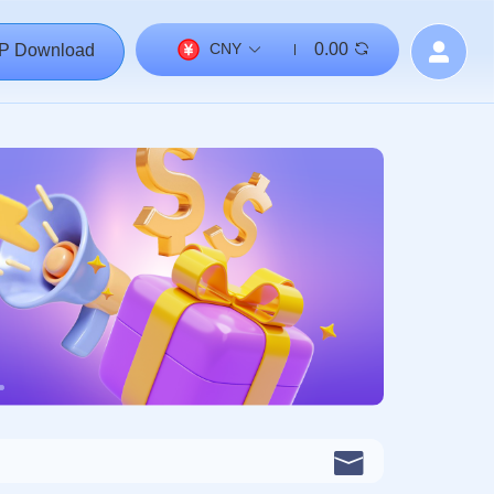
021-6654977
立即咨询