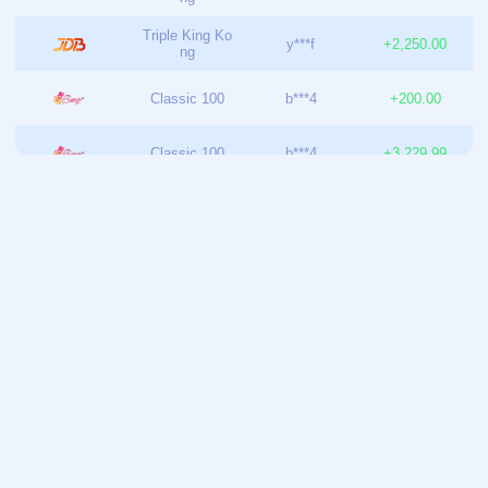
不同国家和地区对体育博彩的监管强度差异极大 有的开放 有
的严格限制 即便是同一地区 线上线下的监管框架也并不相
同。对于准备在2026世界杯期间下注的人来说 最首要的动
作不是研究球队阵容 而是弄清楚自己所在地区的
法律边界
。
在法律明令禁止的地区 任何形式的线上下注都可能触犯当地
法规 这不仅意味着账户随时可能被强制冻结 也可能带来额外
法律责任。而在允许体育博彩但实行牌照制监管的地区 如果
选择未获授权的地下平台 就等同于自愿放弃维权渠道。许多
所谓“高赔率 无门槛”的网站 实际上处于司法监管空白地带 一
旦平台跑路 玩家几乎没有任何可行的追索途径。理解并遵守
当地法律 是所有2026世界杯下注安全策略的起点