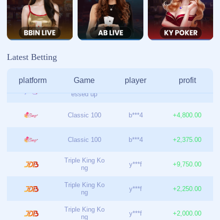
单看谁名气大 页面炫酷就行 更关键的是以下几个维度 是否
经得起推敲 第一是
数据来源的全面与透明
顶级平台往往会整
合官方数据供应商 联赛数据库 球员跟踪系统以及公开信息
通过清晰的数据口径说明让用户明白每一项统计从何而来 比
如射门转化率 预期进球xG 压迫指数PPDA等 都应有稳定的
来源和更新频率 第二是
预测模型的可信度
真正专业的平台会
介绍自己的模型框架 例如是否采用机器学习算法 贝叶斯网络
蒙特卡洛模拟等 同时会给出历史回测表现而不是只展示少量
成功案例 第三是
分析内容的客观性
优秀平台不会一味追逐流
量去制造话题 而是尊重数据和比赛本身 对热门球队既能肯定
优势 也敢于指出风险 第四是
交互体验与功能细节
包括是否
支持个性化筛选 是否能按小组赛 淘汰赛 特定球队自定义关
注 是否有可视化数据面板以及多终端使用体验 这些都直接影
响你在世界杯期间使用的舒适度
数据驱动是世界杯预测平台的底层逻辑