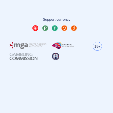
栏目导航
关于我们
服务介绍
团队介绍
新闻资讯
联系我们
热门新闻
世界杯竞猜平台技巧全攻略