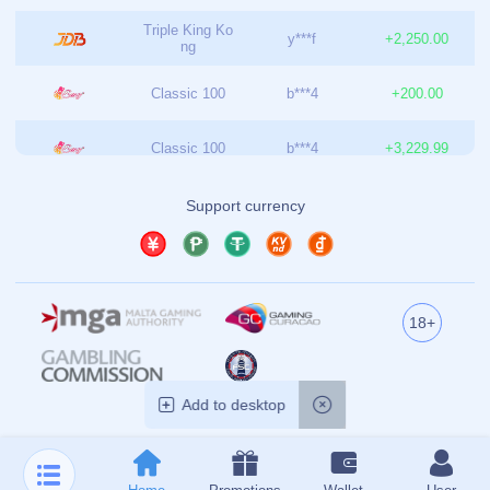
联系我们
产品展示
开云(kaiyun)中国官网-开云体育赛事平台-中文首页赛事更新
All
Rights by
开云体育