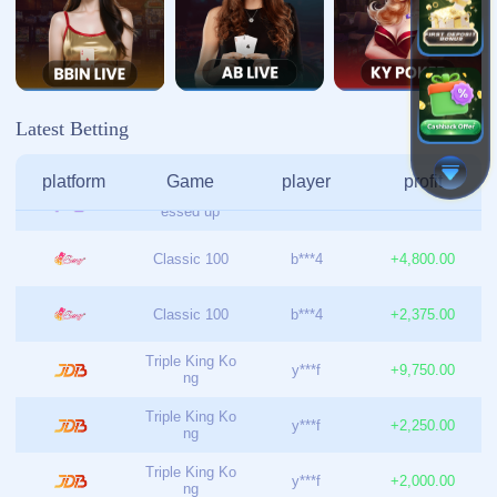
联系我们
河北省廊坊市广阳区新世纪步行街管理委员会
021-6654977
admin@chs-kysports.com
栏目导航
关于我们
服务介绍
团队介绍
新闻资讯