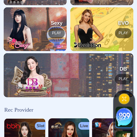
很抱歉，我们似乎找不到您请求的页面。这可能是因为您键
入的网址不正确。
返回首页
关于我们
开云体育平台为用户提供官网首页与快速进入通道，涵盖足
球篮球赛事资讯、赛程安排与实时比分更新，同时支持...