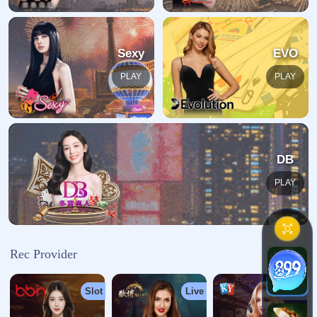
很抱歉，我们似乎找不到您请求的页面。这可能是因为您键
入的网址不正确。
返回首页
关于我们
开云体育平台为用户提供官网首页与快速进入通道，涵盖足
球篮球赛事资讯、赛程安排与实时比分更新，同时支持...