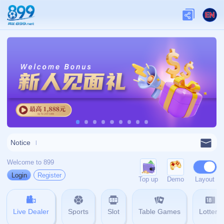
河北省廊坊市广阳区新世纪步行街管理委员会
021-6654977
404
网站首页
404