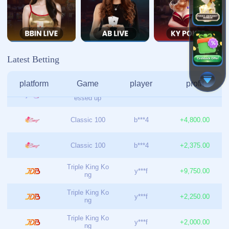
联系我们
河北省廊坊市广阳区新世纪步行街管理委员会
021-6654977
admin@chs-kysports.com
栏目导航
关于我们
服务介绍
团队介绍
新闻资讯