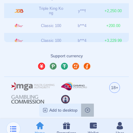
联系我们
产品展示
开云(kaiyun)中国官网-开云体育赛事平台-中文首页赛事更新
All
Rights by
开云体育