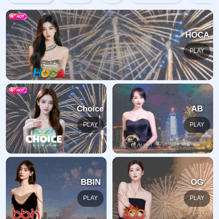
哎呀！找不到页面！