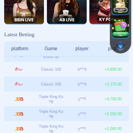
联系我们
河北省廊坊市广阳区新世纪步行街管理委员会
021-6654977
admin@chs-kysports.com
栏目导航
关于我们
服务介绍
团队介绍
新闻资讯