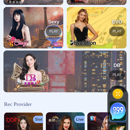
很抱歉，我们似乎找不到您请求的页面。这可能是因为您键
入的网址不正确。
返回首页
关于我们
开云体育平台为用户提供官网首页与快速进入通道，涵盖足
球篮球赛事资讯、赛程安排与实时比分更新，同时支持...