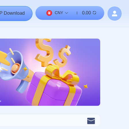
021-6654977
立即咨询