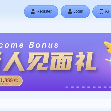
员会
首页
关于我们
服务介绍
团队介绍
新闻资讯
我们
404