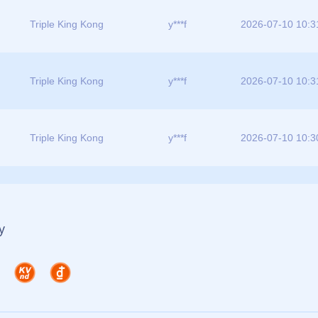
联系我们
栏目导航
河北省廊坊市广阳区
关于我们
新世纪步行街管理委
服务介绍
员会
团队介绍
021-6654977
新闻资讯
admin@chs-
kysports.com
联系我们