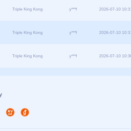
联系我们
栏目导航
河北省廊坊市广阳区
关于我们
新世纪步行街管理委
服务介绍
员会
团队介绍
021-6654977
新闻资讯
admin@chs-
kysports.com
联系我们