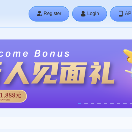
员会
首页
关于我们
服务介绍
团队介绍
新闻资讯
我们
404