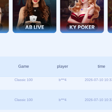
哎呀！找不到页面！
，我们似乎找不到您请求的页面。这可能是因为您键入的网址不
返回首页