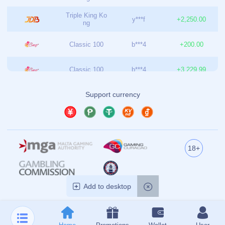
联系我们
产品展示
开云(kaiyun)中国官网-开云体育赛事平台-中文首页赛事更新
All
Rights by
开云体育