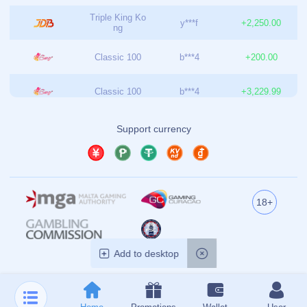
联系我们
产品展示
开云(kaiyun)中国官网-开云体育赛事平台-中文首页赛事更新
All
Rights by
开云体育