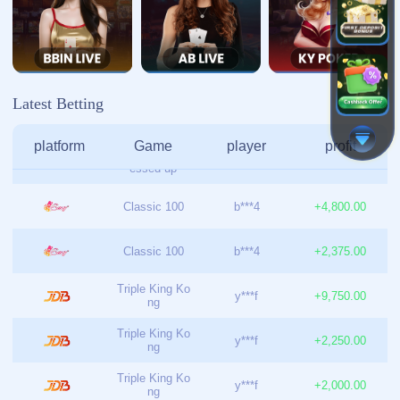
联系我们
河北省廊坊市广阳区新世纪步行街管理委员会
021-6654977
admin@chs-kysports.com
栏目导航
关于我们
服务介绍
团队介绍
新闻资讯