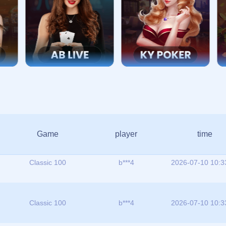
哎呀！找不到页面！
，我们似乎找不到您请求的页面。这可能是因为您键入的网址不
返回首页