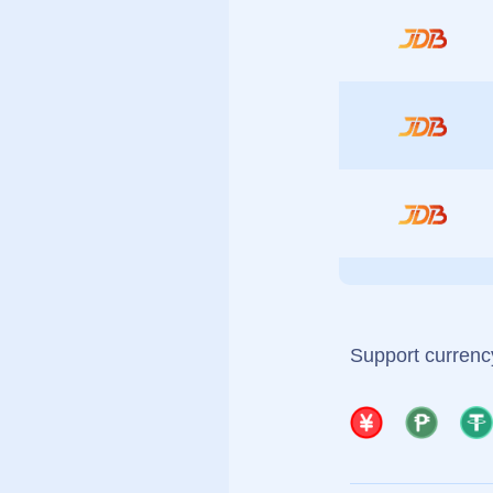
关于我们
开云体育平台为用户提供官网首页与
快速进入通道，涵盖足球篮球赛事资
讯、赛程安排与实时比分更新，同时
支持...