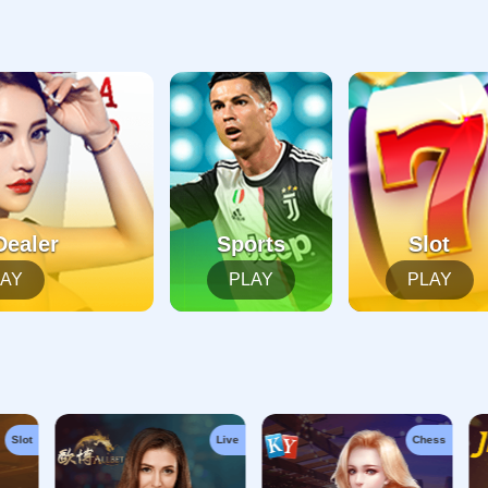
网站首页
404