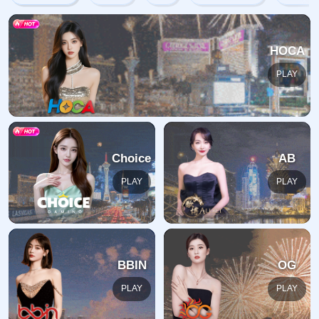
哎呀！找不到页面！