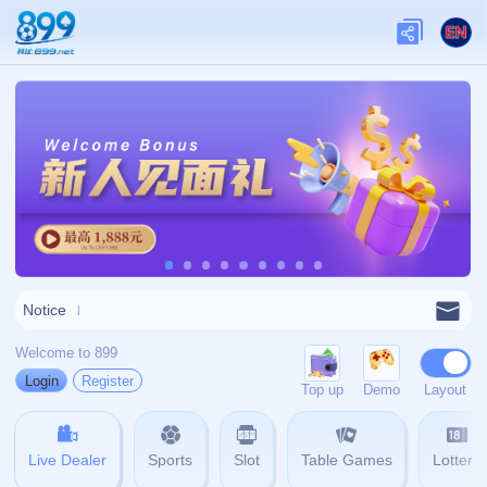
河北省廊坊市广阳区新世纪步行街管理委员会
021-6654977
404
网站首页
404