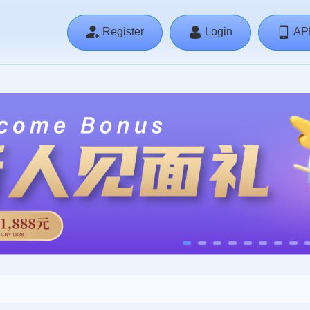
员会
首页
关于我们
服务介绍
团队介绍
新闻资讯
我们
404