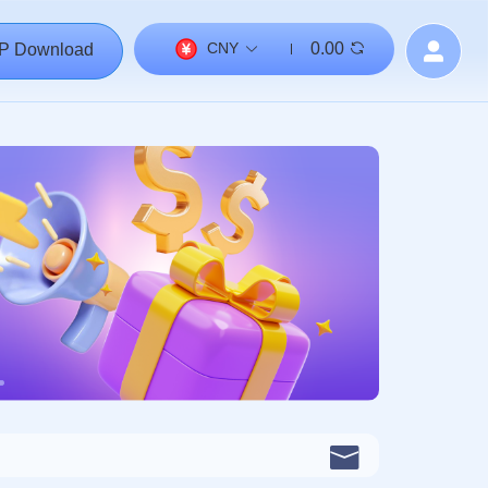
021-6654977
立即咨询