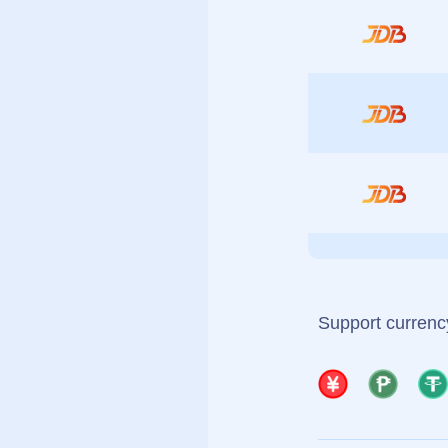
关于我们
开云体育平台为用户提供官网首页与
快速进入通道，涵盖足球篮球赛事资
讯、赛程安排与实时比分更新，同时
支持...