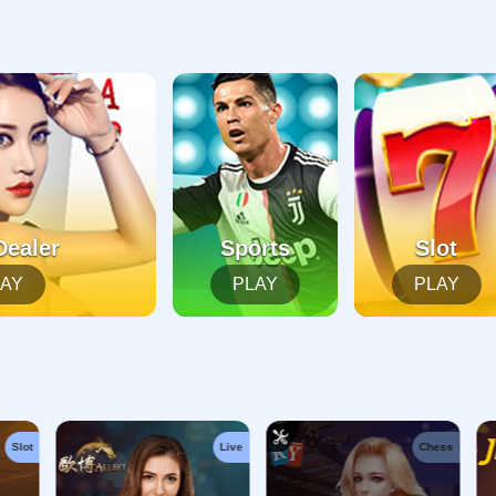
网站首页
404