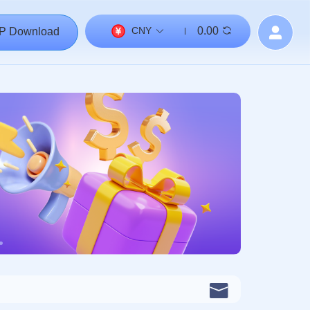
021-6654977
立即咨询