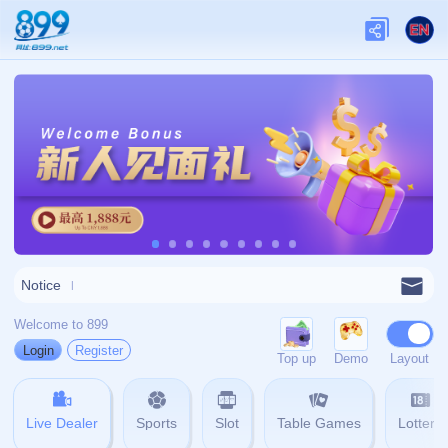
河北省廊坊市广阳区新世纪步行街管理委员会
021-6654977
404
网站首页
404