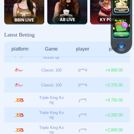
联系我们
河北省廊坊市广阳区新世纪步行街管理委员会
021-6654977
admin@chs-kysports.com
栏目导航
关于我们
服务介绍
团队介绍
新闻资讯