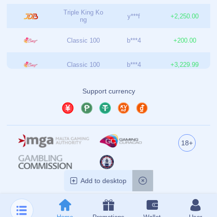
联系我们
产品展示
开云(kaiyun)中国官网-开云体育赛事平台-中文首页赛事更新
All
Rights by
开云体育