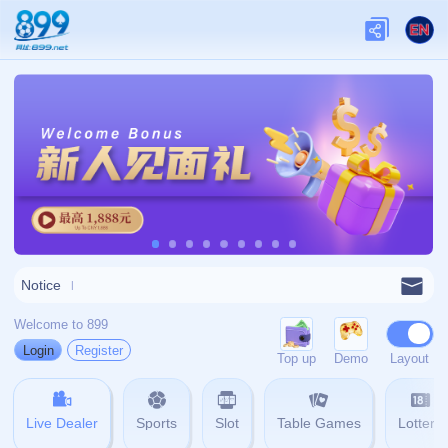
河北省廊坊市广阳区新世纪步行街管理委员会
021-6654977
404
网站首页
404