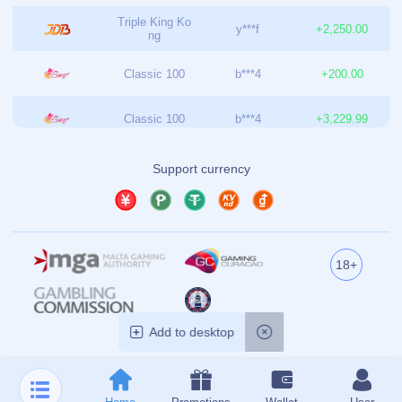
联系我们
产品展示
开云(kaiyun)中国官网-开云体育赛事平台-中文首页赛事更新
All
Rights by
开云体育