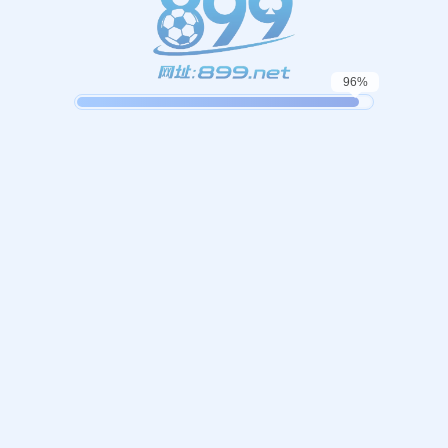
哎呀！找不到页面！
，我们似乎找不到您请求的页面。这可能是因为您键入的网址不
返回首页