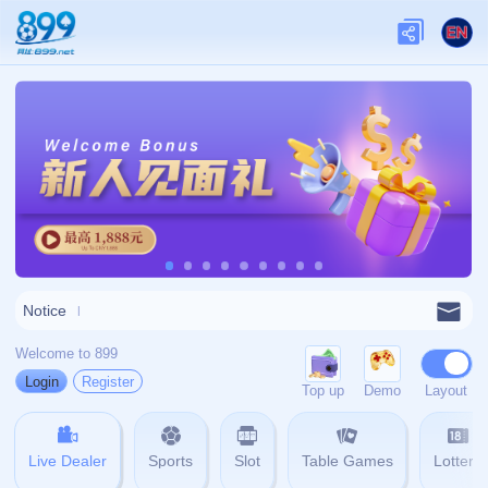
河北省廊坊市广阳区新世纪步行街管理委员会
021-6654977
404
网站首页
404