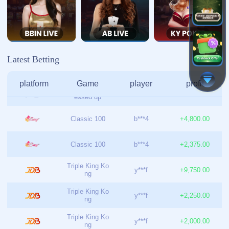
联系我们
河北省廊坊市广阳区新世纪步行街管理委员会
021-6654977
admin@chs-kysports.com
栏目导航
关于我们
服务介绍
团队介绍
新闻资讯