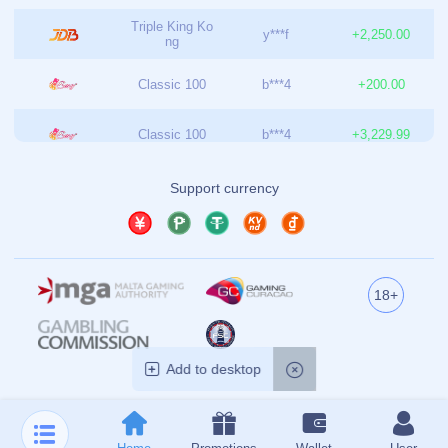
联系我们
产品展示
开云(kaiyun)中国官网-开云体育赛事平台-中文首页赛事更新
All
Rights by
开云体育