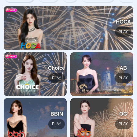
哎呀！找不到页面！