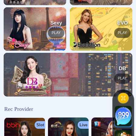
很抱歉，我们似乎找不到您请求的页面。这可能是因为您键
入的网址不正确。
返回首页
关于我们
开云体育平台为用户提供官网首页与快速进入通道，涵盖足
球篮球赛事资讯、赛程安排与实时比分更新，同时支持...