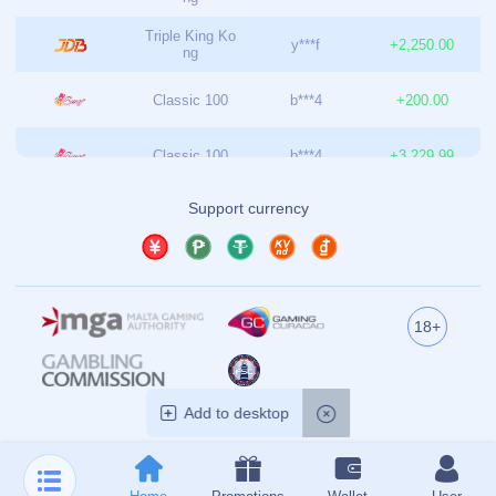
联系我们
产品展示
开云(kaiyun)中国官网-开云体育赛事平台-中文首页赛事更新
All
Rights by
开云体育