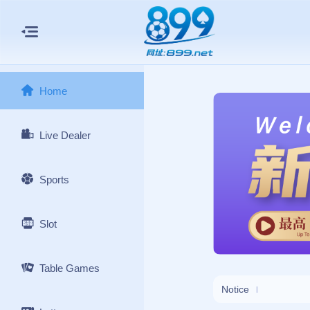
河北省廊坊市广阳区新世纪步行街管理委
网站
联系