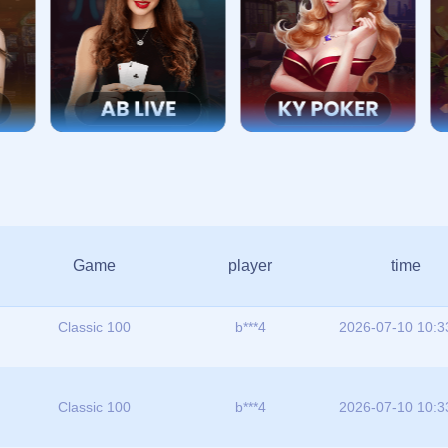
哎呀！找不到页面！
，我们似乎找不到您请求的页面。这可能是因为您键入的网址不
返回首页