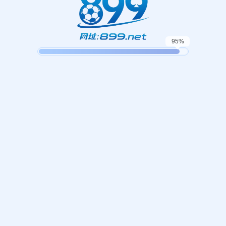
哎呀！找不到页面！
，我们似乎找不到您请求的页面。这可能是因为您键入的网址不
返回首页