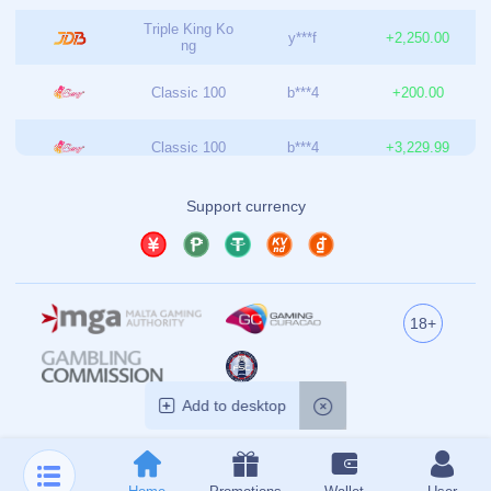
联系我们
产品展示
开云(kaiyun)中国官网-开云体育赛事平台-中文首页赛事更新
All
Rights by
开云体育