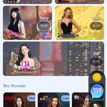
很抱歉，我们似乎找不到您请求的页面。这可能是因为您键
入的网址不正确。
返回首页
关于我们
开云体育平台为用户提供官网首页与快速进入通道，涵盖足
球篮球赛事资讯、赛程安排与实时比分更新，同时支持...