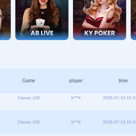
哎呀！找不到页面！
，我们似乎找不到您请求的页面。这可能是因为您键入的网址不
返回首页