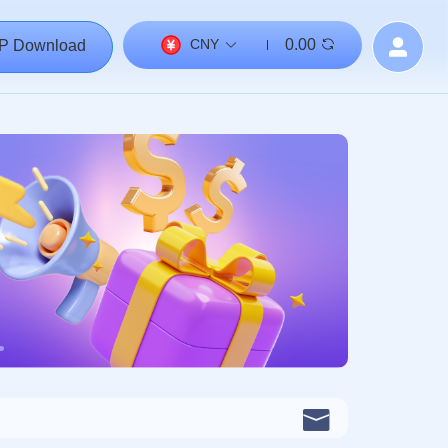
021-6654977
立即咨询