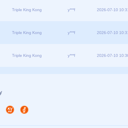
联系我们
栏目导航
河北省廊坊市广阳区
关于我们
新世纪步行街管理委
服务介绍
员会
团队介绍
021-6654977
新闻资讯
admin@chs-
kysports.com
联系我们