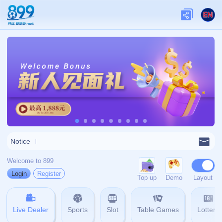
河北省廊坊市广阳区新世纪步行街管理委员会
021-6654977
404
网站首页
404