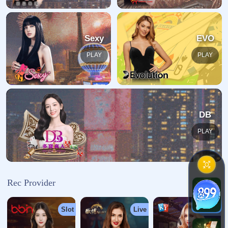
很抱歉，我们似乎找不到您请求的页面。这可能是因为您键
入的网址不正确。
返回首页
关于我们
开云体育平台为用户提供官网首页与快速进入通道，涵盖足
球篮球赛事资讯、赛程安排与实时比分更新，同时支持...