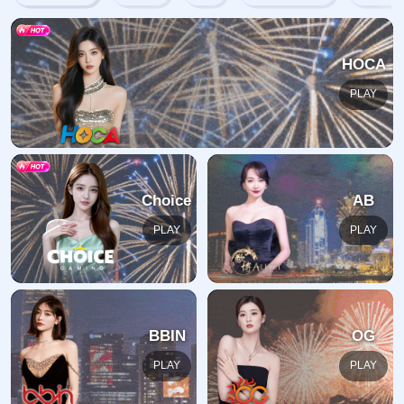
哎呀！找不到页面！