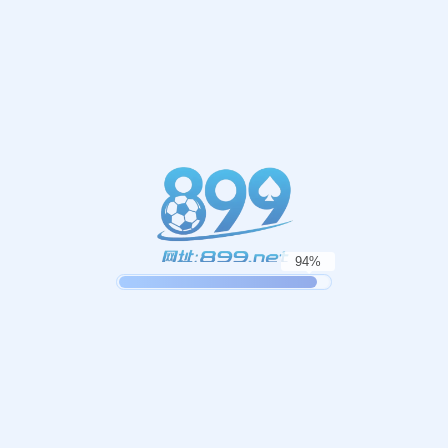
很抱歉，我们似乎找不到您请求的页面。这可能是因为您键
入的网址不正确。
返回首页
关于我们
开云体育平台为用户提供官网首页与快速进入通道，涵盖足
球篮球赛事资讯、赛程安排与实时比分更新，同时支持...