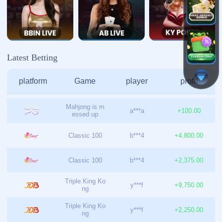
联系我们
河北省廊坊市广阳区新世纪步行街管理委员会
021-6654977
admin@chs-kysports.com
栏目导航
关于我们
服务介绍
团队介绍
新闻资讯