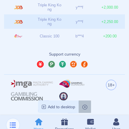
联系我们
产品展示
开云(kaiyun)中国官网-开云体育赛事平台-中文首页赛事更新
All
Rights by
开云体育