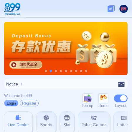
河北省廊坊市广阳区新世纪步行街管理委员会
021-6654977
404
网站首页
404