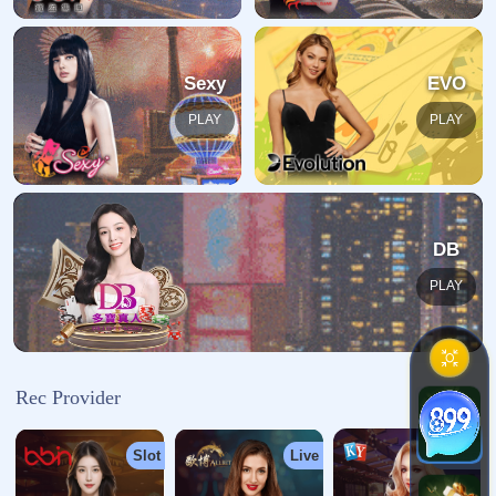
很抱歉，我们似乎找不到您请求的页面。这可能是因为您键
入的网址不正确。
返回首页
关于我们
开云体育平台为用户提供官网首页与快速进入通道，涵盖足
球篮球赛事资讯、赛程安排与实时比分更新，同时支持...