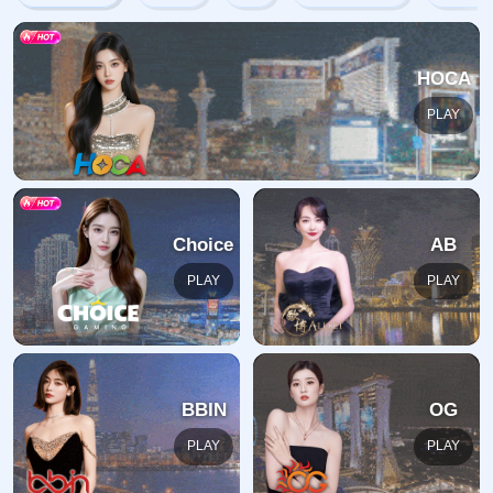
哎呀！找不到页面！