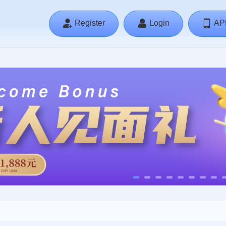
员会
首页
关于我们
服务介绍
团队介绍
新闻资讯
我们
404