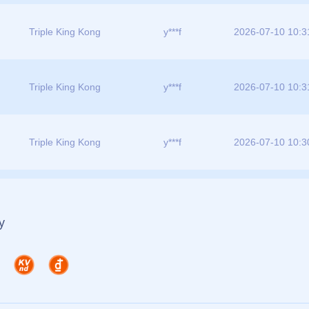
联系我们
栏目导航
河北省廊坊市广阳区
关于我们
新世纪步行街管理委
服务介绍
员会
团队介绍
021-6654977
新闻资讯
admin@chs-
kysports.com
联系我们