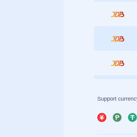
关于我们
开云体育平台为用户提供官网首页与
快速进入通道，涵盖足球篮球赛事资
讯、赛程安排与实时比分更新，同时
支持...