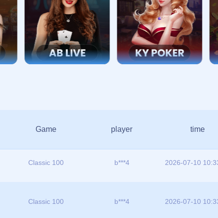
哎呀！找不到页面！
，我们似乎找不到您请求的页面。这可能是因为您键入的网址不
返回首页