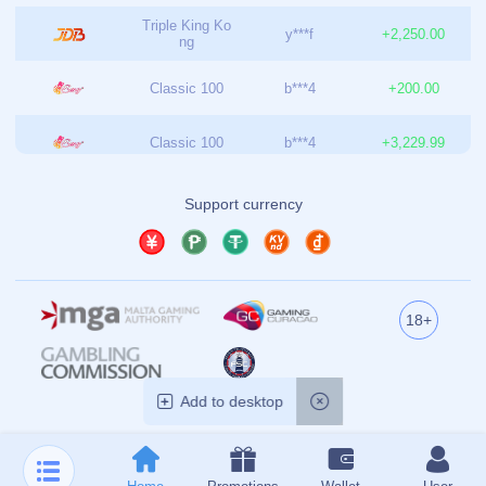
联系我们
产品展示
开云(kaiyun)中国官网-开云体育赛事平台-中文首页赛事更新
All
Rights by
开云体育