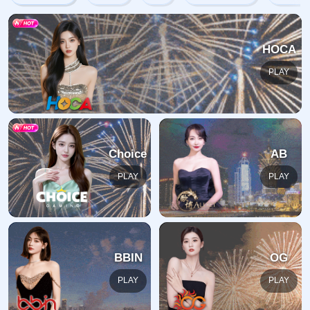
哎呀！找不到页面！