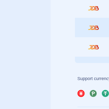
关于我们
开云体育平台为用户提供官网首页与
快速进入通道，涵盖足球篮球赛事资
讯、赛程安排与实时比分更新，同时
支持...