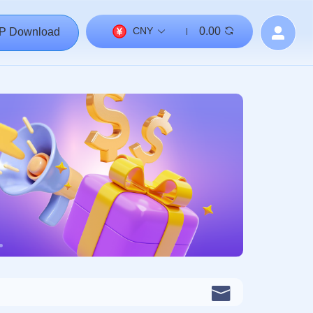
021-6654977
立即咨询