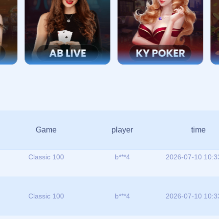
哎呀！找不到页面！
，我们似乎找不到您请求的页面。这可能是因为您键入的网址不
返回首页