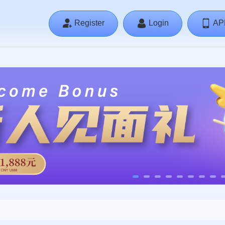
员会
首页
关于我们
服务介绍
团队介绍
新闻资讯
我们
404