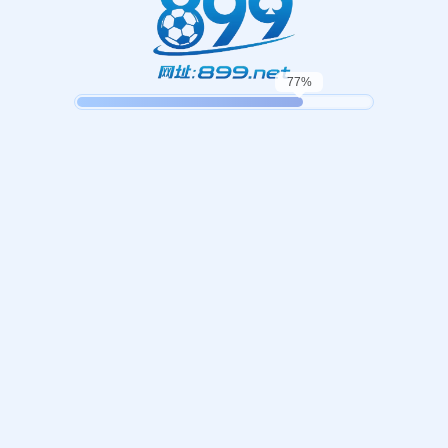
哎呀！找不到页面！
，我们似乎找不到您请求的页面。这可能是因为您键入的网址不
返回首页