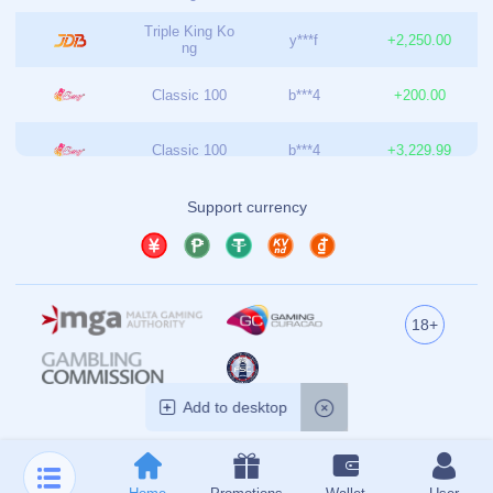
联系我们
产品展示
开云(kaiyun)中国官网-开云体育赛事平台-中文首页赛事更新
All
Rights by
开云体育