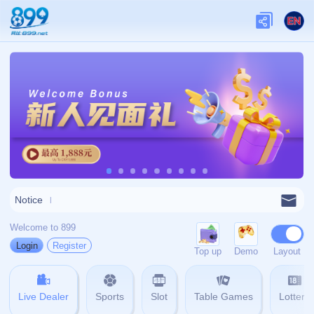
河北省廊坊市广阳区新世纪步行街管理委员会
021-6654977
404
网站首页
404