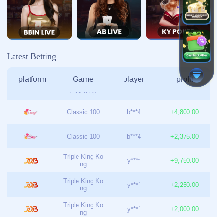
联系我们
河北省廊坊市广阳区新世纪步行街管理委员会
021-6654977
admin@chs-kysports.com
栏目导航
关于我们
服务介绍
团队介绍
新闻资讯