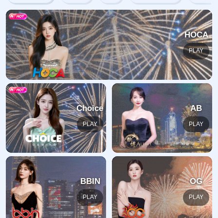
哎呀！找不到页面！